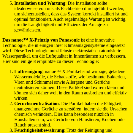
Installation und Wartung
: Die Installation sollte
idealerweise von uns als Fachbetrieb durchgeführt werden,
um sicherzustellen, dass das System korrekt installiert ist und
optimal funktioniert. Auch regelmäßige Wartung ist wichtig,
um die Langlebigkeit und Effizienz der Anlage zu
gewährleisten.
Das nanoe™ X-Prinzip von Panasonic
ist eine innovative
Technologie, die in einigen ihrer Klimaanlagensysteme eingesetzt
wird. Diese Technologie nutzt feinste elektrostatisch atomisierte
Wasserpartikel, um die Luftqualität in Innenräumen zu verbessern.
Hier sind einige Kernpunkte zu dieser Technologie:
Luftreinigung
: nanoe™ X-Partikel sind winzige, geladene
Wassermoleküle, die Schadstoffe, wie bestimmte Bakterien,
Viren und Schimmel sowie Allergene und Gerüche
neutralisieren können. Diese Partikel sind extrem klein und
können sich daher weit in den Raum ausbreiten und effektiv
wirken.
Geruchsneutralisation
: Die Partikel haben die Fähigkeit,
unangenehme Gerüche zu zerstören, indem sie die Ursachen
chemisch verändern. Dies kann besonders nützlich in
Haushalten sein, wo Gerüche von Haustieren, Kochen oder
Rauch präsent sind.
Feuchtigkeitsbewahrung
: Trotz der Reinigung und