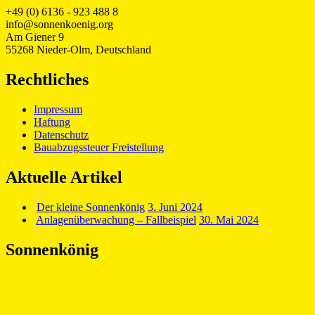
+49 (0) 6136 - 923 488 8
info@sonnenkoenig.org
Am Giener 9
55268 Nieder-Olm, Deutschland
Rechtliches
Impressum
Haftung
Datenschutz
Bauabzugssteuer Freistellung
Aktuelle Artikel
Der kleine Sonnenkönig
3. Juni 2024
Anlagenüberwachung – Fallbeispiel
30. Mai 2024
Sonnenkönig