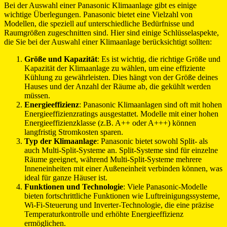
Bei der Auswahl einer Panasonic Klimaanlage gibt es einige
wichtige Überlegungen. Panasonic bietet eine Vielzahl von
Modellen, die speziell auf unterschiedliche Bedürfnisse und
Raumgrößen zugeschnitten sind. Hier sind einige Schlüsselaspekte,
die Sie bei der Auswahl einer Klimaanlage berücksichtigt sollten:
Größe und Kapazität
: Es ist wichtig, die richtige Größe und
Kapazität der Klimaanlage zu wählen, um eine effiziente
Kühlung zu gewährleisten. Dies hängt von der Größe deines
Hauses und der Anzahl der Räume ab, die gekühlt werden
müssen.
Energieeffizienz
: Panasonic Klimaanlagen sind oft mit hohen
Energieeffizienzratings ausgestattet. Modelle mit einer hohen
Energieeffizienzklasse (z.B. A++ oder A+++) können
langfristig Stromkosten sparen.
Typ der Klimaanlage
: Panasonic bietet sowohl Split- als
auch Multi-Split-Systeme an. Split-Systeme sind für einzelne
Räume geeignet, während Multi-Split-Systeme mehrere
Inneneinheiten mit einer Außeneinheit verbinden können, was
ideal für ganze Häuser ist.
Funktionen und Technologie
: Viele Panasonic-Modelle
bieten fortschrittliche Funktionen wie Luftreinigungssysteme,
Wi-Fi-Steuerung und Inverter-Technologie, die eine präzise
Temperaturkontrolle und erhöhte Energieeffizienz
ermöglichen.