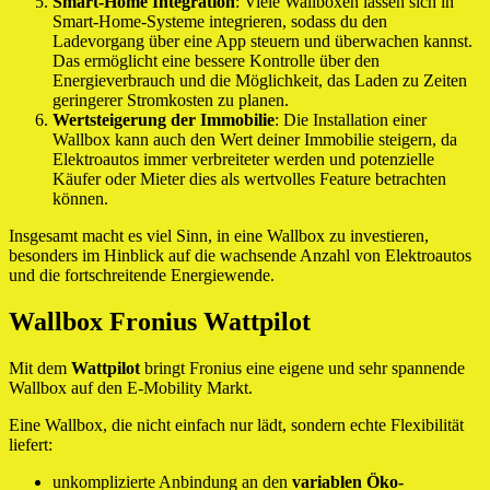
Smart-Home Integration
: Viele Wallboxen lassen sich in
Smart-Home-Systeme integrieren, sodass du den
Ladevorgang über eine App steuern und überwachen kannst.
Das ermöglicht eine bessere Kontrolle über den
Energieverbrauch und die Möglichkeit, das Laden zu Zeiten
geringerer Stromkosten zu planen.
Wertsteigerung der Immobilie
: Die Installation einer
Wallbox kann auch den Wert deiner Immobilie steigern, da
Elektroautos immer verbreiteter werden und potenzielle
Käufer oder Mieter dies als wertvolles Feature betrachten
können.
Insgesamt macht es viel Sinn, in eine Wallbox zu investieren,
besonders im Hinblick auf die wachsende Anzahl von Elektroautos
und die fortschreitende Energiewende.
Wallbox Fronius Wattpilot
Mit dem
Wattpilot
bringt Fronius eine eigene und sehr spannende
Wallbox auf den E-Mobility Markt.
Eine Wallbox, die nicht einfach nur lädt, sondern echte Flexibilität
liefert:
unkomplizierte Anbindung an den
variablen Öko-