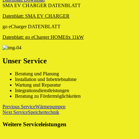
SMA EV CHARGER DATENBLATT
Datenblatt: SMA EV CHARGER
go eCharger DATENBLATT
Datenblatt: go eCharger HOMEfix 11kW
Unser Service
Beratung und Planung
Installation und Inbetriebnahme
Wartung und Reparatur
Integrationsdienstleistungen
Beratung zu Fördermöglichkeiten
Beitragsnavigation
Previous Service
Wärmepumpen
Next Service
Speichertechnik
Weitere Serviceleistungen