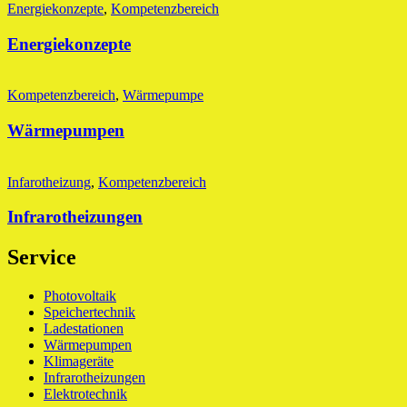
Energiekonzepte
,
Kompetenzbereich
Energiekonzepte
Kompetenzbereich
,
Wärmepumpe
Wärmepumpen
Infarotheizung
,
Kompetenzbereich
Infrarotheizungen
Service
Photovoltaik
Speichertechnik
Ladestationen
Wärmepumpen
Klimageräte
Infrarotheizungen
Elektrotechnik