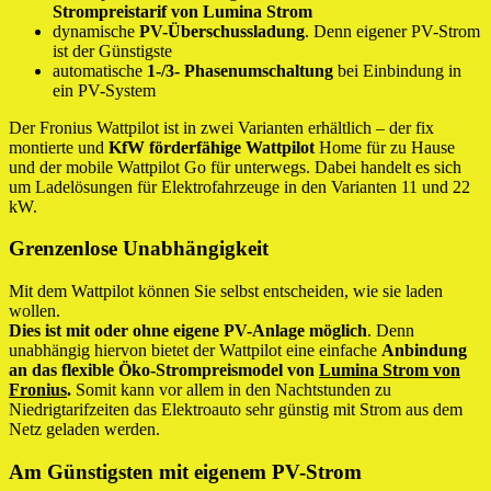
Strompreistarif von Lumina Strom
dynamische
PV-Überschussladung
. Denn eigener PV-Strom
ist der Günstigste
automatische
1-/3- Phasenumschaltung
bei Einbindung in
ein PV-System
Der Fronius Wattpilot ist in zwei Varianten erhältlich – der fix
montierte und
KfW förderfähige Wattpilot
Home für zu Hause
und der mobile Wattpilot Go für unterwegs. Dabei handelt es sich
um Ladelösungen für Elektrofahrzeuge in den Varianten 11 und 22
kW.
Grenzenlose Unabhängigkeit
Mit dem Wattpilot können Sie selbst entscheiden, wie sie laden
wollen.
Dies ist mit oder ohne eigene PV-Anlage möglich
. Denn
unabhängig hiervon bietet der Wattpilot eine einfache
Anbindung
an das flexible Öko-Strompreismodel von
Lumina Strom von
Fronius
.
Somit kann vor allem in den Nachtstunden zu
Niedrigtarifzeiten das Elektroauto sehr günstig mit Strom aus dem
Netz geladen werden.
Am Günstigsten mit eigenem PV-Strom