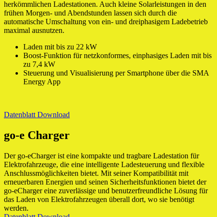
herkömmlichen Ladestationen. Auch kleine Solarleistungen in den
frühen Morgen- und Abendstunden lassen sich durch die
automatische Umschaltung von ein- und dreiphasigem Ladebetrieb
maximal ausnutzen.
Laden mit bis zu 22 kW
Boost-Funktion für netzkonformes, einphasiges Laden mit bis
zu 7,4 kW
Steuerung und Visualisierung per Smartphone über die SMA
Energy App
Datenblatt Download
go-e Charger
Der go-eCharger ist eine kompakte und tragbare Ladestation für
Elektrofahrzeuge, die eine intelligente Ladesteuerung und flexible
Anschlussmöglichkeiten bietet. Mit seiner Kompatibilität mit
erneuerbaren Energien und seinen Sicherheitsfunktionen bietet der
go-eCharger eine zuverlässige und benutzerfreundliche Lösung für
das Laden von Elektrofahrzeugen überall dort, wo sie benötigt
werden.
Datenblatt Download