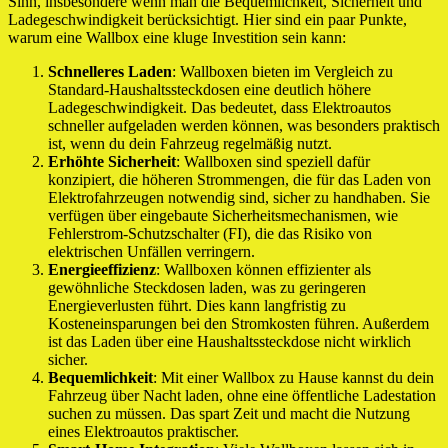
Sinn, insbesondere wenn man die Bequemlichkeit, Sicherheit und
Ladegeschwindigkeit berücksichtigt. Hier sind ein paar Punkte,
warum eine Wallbox eine kluge Investition sein kann:
Schnelleres Laden
: Wallboxen bieten im Vergleich zu
Standard-Haushaltssteckdosen eine deutlich höhere
Ladegeschwindigkeit. Das bedeutet, dass Elektroautos
schneller aufgeladen werden können, was besonders praktisch
ist, wenn du dein Fahrzeug regelmäßig nutzt.
Erhöhte Sicherheit
: Wallboxen sind speziell dafür
konzipiert, die höheren Strommengen, die für das Laden von
Elektrofahrzeugen notwendig sind, sicher zu handhaben. Sie
verfügen über eingebaute Sicherheitsmechanismen, wie
Fehlerstrom-Schutzschalter (FI), die das Risiko von
elektrischen Unfällen verringern.
Energieeffizienz
: Wallboxen können effizienter als
gewöhnliche Steckdosen laden, was zu geringeren
Energieverlusten führt. Dies kann langfristig zu
Kosteneinsparungen bei den Stromkosten führen. Außerdem
ist das Laden über eine Haushaltssteckdose nicht wirklich
sicher.
Bequemlichkeit
: Mit einer Wallbox zu Hause kannst du dein
Fahrzeug über Nacht laden, ohne eine öffentliche Ladestation
suchen zu müssen. Das spart Zeit und macht die Nutzung
eines Elektroautos praktischer.